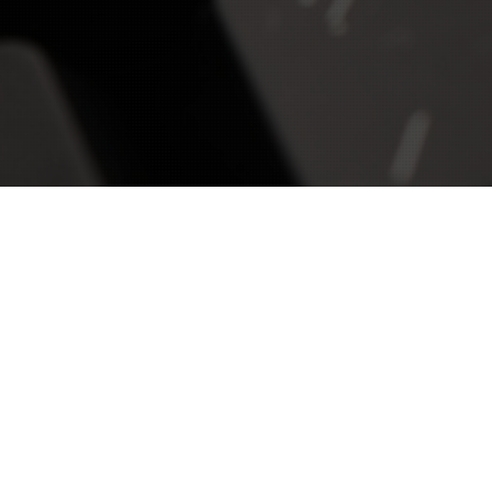
À propos
Plus de 20 ans d'expérience dans le web et le E-
commerce.
Je vous accompagne dans votre stratégie numérique.
Contact